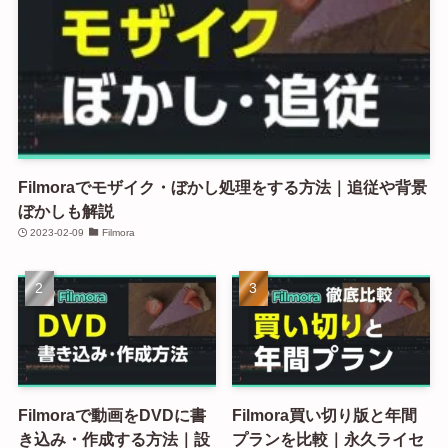
Filmoraでモザイク・ぼかし処理をする方法｜追従や背景
ぼかしも解説
2023-02-09
Filmora
Filmoraで動画をDVDに書
Filmora買い切り版と年間
き込み・作成する方法｜設
プランを比較｜永久ライセ