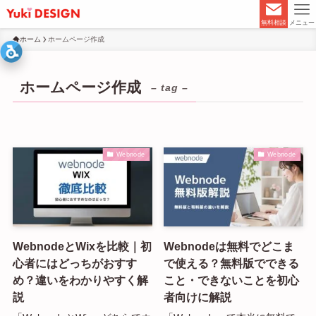
無料相談
メニュー
ホーム
ホームページ作成
ホームページ作成
– tag –
Webnode
Webnode
WebnodeとWixを比較｜初
Webnodeは無料でどこま
心者にはどっちがおすす
で使える？無料版でできる
め？違いをわかりやすく解
こと・できないことを初心
説
者向けに解説