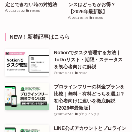
定とできない時の対処法
ンスはどっちがお得？
【2026年最新版】
2023-02-22
Filmora
2024-01-20
Filmora
NEW！新着記事はこちら
Notionでタスク管理する方法｜
ToDoリスト・期限・ステータス
を初心者向けに解説
2026-07-11
Notion
プロラインフリーの料金プランを
比較｜無料・有料どっちを選ぶ？
初心者向けに違いを徹底解説
【2026年最新版】
2026-07-10
プロラインフリー
LINE公式アカウントとプロライン