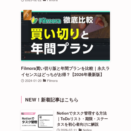
Filmora買い切り版と年間プランを比較｜永久ラ
イセンスはどっちがお得？【2026年最新版】
2024-01-20
Filmora
NEW！新着記事はこちら
Notionでタスク管理する方法
｜ToDoリスト・期限・ステー
タスを初心者向けに解説
2026-07-11
Notion