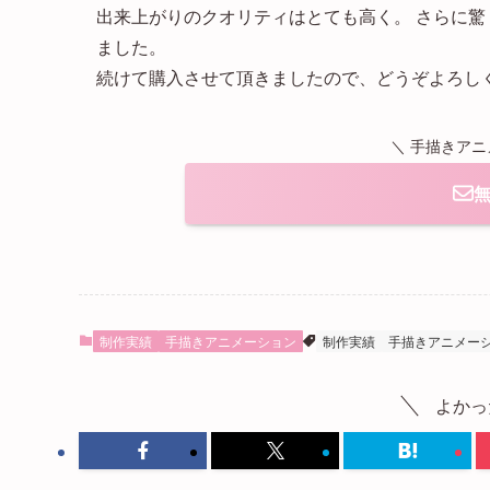
出来上がりのクオリティはとても高く。 さらに
ました。
続けて購入させて頂きましたので、どうぞよろし
＼ 手描きア
制作実績
手描きアニメーション
制作実績
手描きアニメー
よかっ