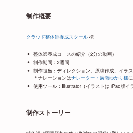
制作概要
クラウド整体師養成スクール
様
整体師養成コースの紹介（2分の動画）
制作期間：2週間
制作担当：ディレクション、原稿作成、イラス
＊ナレーションは
ナレーター・廣瀬ゆかり様
に
使用ツール：Illustrator（イラストは iPad版イ
制作ストーリー