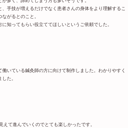
とが多く、諦めてしまう方も多いそうです。
と、手技が増えるだけでなく患者さんの身体をより理解するこ
つながるとのこと。
方に知ってもらい役立ててほしいというご依頼でした。
て働いている鍼灸師の方に向けて制作しました。わかりやすく
ました。
目見えて進んでいくのでとても楽しかったです。