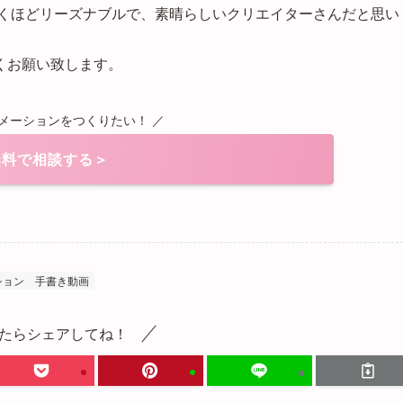
驚くほどリーズナブルで、素晴らしいクリエイターさんだと思い
くお願い致します。
ニメーションをつくりたい！ ／
無料で相談する＞
ション
手書き動画
たらシェアしてね！