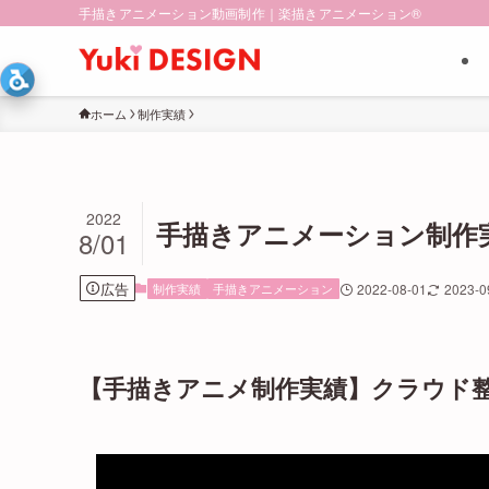
手描きアニメーション動画制作｜楽描きアニメーション®︎
ホーム
制作実績
2022
手描きアニメーション制作
8/01
広告
制作実績
手描きアニメーション
2022-08-01
2023-0
【手描きアニメ制作実績】クラウド