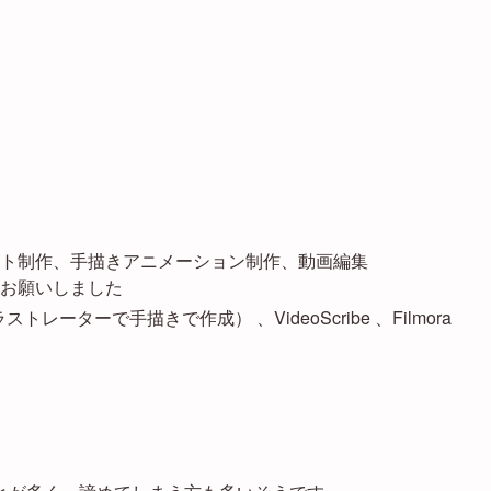
ト制作、手描きアニメーション制作、動画編集
お願いしました
ラストレーターで手描きで作成） 、VideoScribe 、Filmora