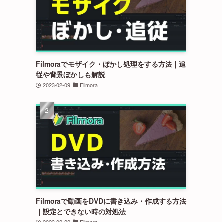
Filmoraでモザイク・ぼかし処理をする方法｜追
従や背景ぼかしも解説
2023-02-09
Filmora
Filmoraで動画をDVDに書き込み・作成する方法
｜設定とできない時の対処法
2023-02-22
Filmora