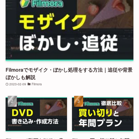
Filmoraでモザイク・ぼかし処理をする方法｜追従や背景
ぼかしも解説
2023-02-09
Filmora