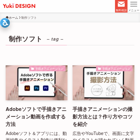
無料相談
メニュー
ホーム
制作ソフト
制作ソフト
– tag –
手描きアニメーション
手描きアニメーション
Adobeソフトで手描きアニ
手描きアニメーションの撮
メーション動画を作成する
影方法とは？作り方やコツ
方法
を紹介
Adobeソフト＆アプリには、動
広告やYouTubeで、画面に文字
画編集やイラスト制作に便利な
やイラストが描かれていく動画